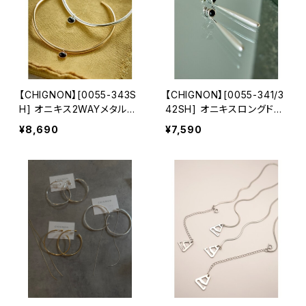
【CHIGNON】[0055-343S
【CHIGNON】[0055-341/3
H] オニキス2WAYメタルチ
42SH] オニキスロングドロ
ョーカー
ップピアス/イヤリング
¥8,690
¥7,590