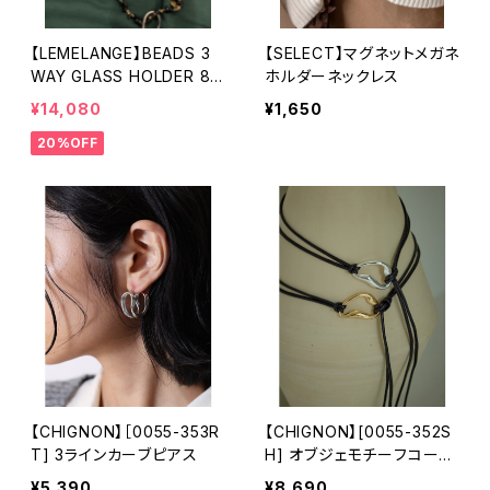
【LEMELANGE】BEADS 3
【SELECT】マグネットメガネ
WAY GLASS HOLDER 86
ホルダーネックレス
1800
¥14,080
¥1,650
20%OFF
【CHIGNON】［0055-353R
【CHIGNON】[0055-352S
T] 3ラインカーブピアス
H] オブジェモチーフコード
ベルト
¥5,390
¥8,690