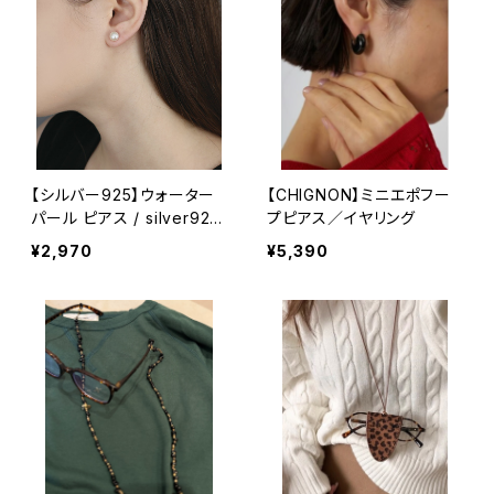
【シルバー925】ウォーター
【CHIGNON】ミニエポフー
パール ピアス / silver925
プピアス／イヤリング
ポスト 韓国製
¥2,970
¥5,390