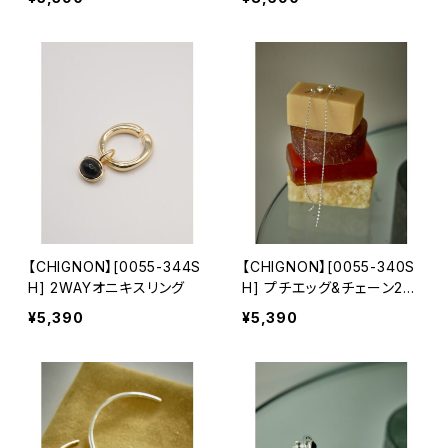
【CHIGNON】[0055-344S
【CHIGNON】[0055-340S
H] 2WAYオニキスリング
H] プチエッグ&チェーン2W
AYピアス
¥5,390
¥5,390