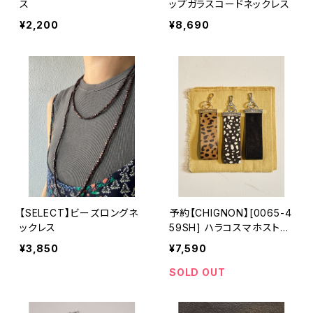
ス
ップガラスコードネックレス
¥2,200
¥8,690
【SELECT】ビーズロングネ
予約【CHIGNON】[0065-4
ックレス
59SH] ハラコスマホストラ
ップ
¥3,850
¥7,590
SOLD OUT