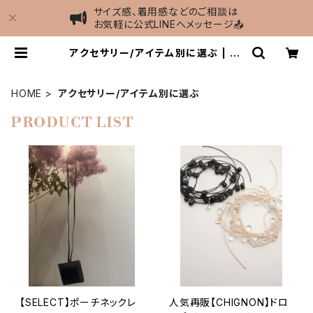
サイズ感、着用感などのご相談は
お気軽に公式LINEへメッセージ📤
アクセサリー/アイテム別に選ぶ | MI
EL select shop
HOME
アクセサリー/アイテム別に選ぶ
PRODUCT LIST
【SELECT】ポーチネックレ
人気再販【CHIGNON】ドロ