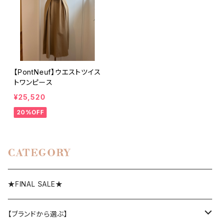
【PontNeuf】ウエストツイス
トワンピース
¥25,520
20%OFF
CATEGORY
★FINAL SALE★
【ブランドから選ぶ】