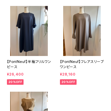
【PontNeuf】半袖フリルワン
【PontNeuf】フレアスリーブ
ピース
ワンピース
¥26,400
¥28,160
20%OFF
20%OFF