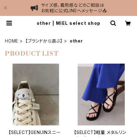
サイズ感、着用感などのご相談は
お気軽に公式LINEへメッセージ📤
other | MIEL select shop
HOME
【ブランドから選ぶ】
other
PRODUCT LIST
【SELECT】GENUINスニー
【SELECT】軽量 メタルリン