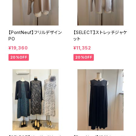
【PontNeuf】フリルデザイン
【SELECT】ストレッチジャケ
PO
ット
¥19,360
¥11,352
20%OFF
20%OFF