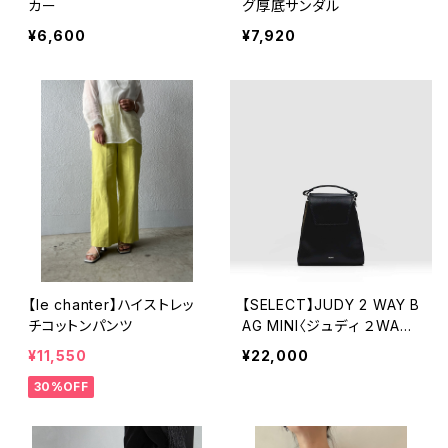
カー
グ厚底サンダル
¥6,600
¥7,920
【le chanter】ハイストレッ
【SELECT】JUDY 2 WAY B
チコットンパンツ
AG MINI〈ジュディ ２WAY
バッグ ミニ〉
¥11,550
¥22,000
30%OFF