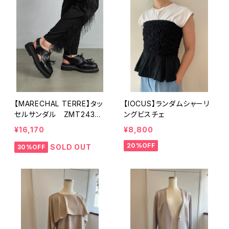
【MARECHAL TERRE】タッ
【IOCUS】ランダムシャーリ
セルサンダル ZMT243SH
ングビスチェ
224
¥16,170
¥8,800
20%OFF
SOLD OUT
30%OFF