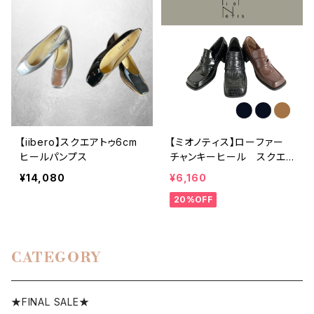
【iibero】スクエアトゥ6cm
【ミオノティス】ローファー
ヒールパンプス
チャンキーヒール スクエ
アトゥ
¥14,080
¥6,160
20%OFF
CATEGORY
★FINAL SALE★