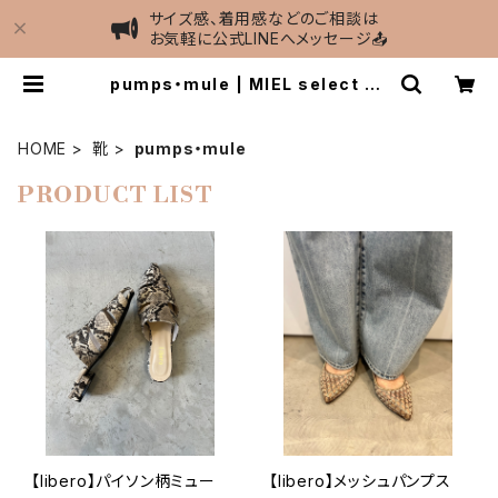
サイズ感、着用感などのご相談は
お気軽に公式LINEへメッセージ📤
pumps・mule | MIEL select sh
op
HOME
靴
pumps・mule
PRODUCT LIST
【libero】パイソン柄ミュー
【libero】メッシュパンプス