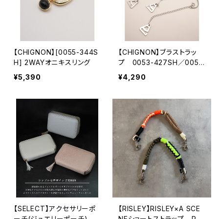
【CHIGNON】[0055-344S
【CHIGNON】ブラストラッ
H] 2WAYオニキスリング
プ 0053-427SH／0053
-428SH
¥5,390
¥4,290
【SELECT】アクセサリーポ
【RISLEY】RISLEY×A SCE
ーチ(ジュエリーポーチ)
NEショートストラップ R24