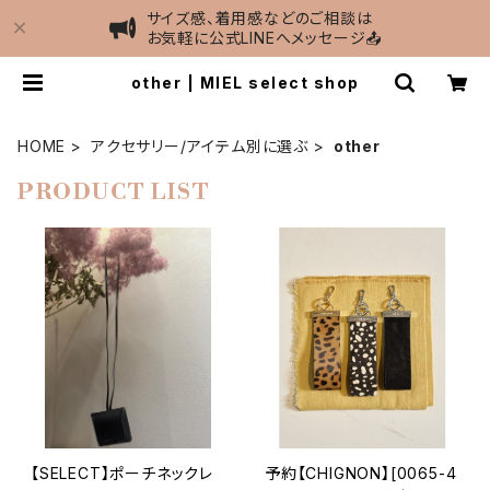
サイズ感、着用感などのご相談は
お気軽に公式LINEへメッセージ📤
other | MIEL select shop
HOME
アクセサリー/アイテム別に選ぶ
other
PRODUCT LIST
【SELECT】ポーチネックレ
予約【CHIGNON】[0065-4