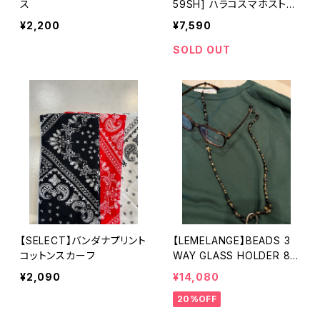
ス
59SH] ハラコスマホストラ
ップ
¥2,200
¥7,590
SOLD OUT
【SELECT】バンダナプリント
【LEMELANGE】BEADS 3
コットンスカーフ
WAY GLASS HOLDER 86
1800
¥2,090
¥14,080
20%OFF