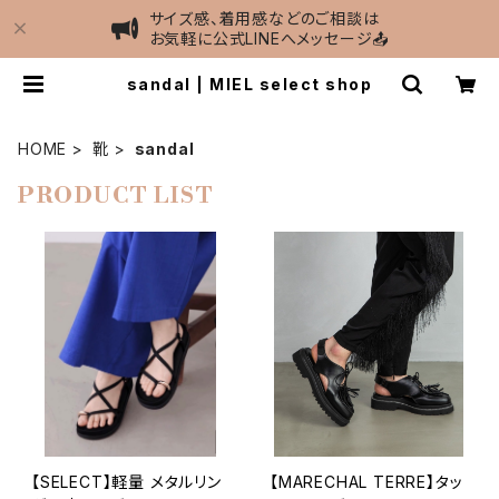
サイズ感、着用感などのご相談は
お気軽に公式LINEへメッセージ📤
sandal | MIEL select shop
HOME
靴
sandal
PRODUCT LIST
【SELECT】軽量 メタルリン
【MARECHAL TERRE】タッ