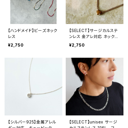
【ハンドメイド】ビーズネック
【SELECT】サージカルステ
レス
ンレス 金アレ対応 ネックレ
ス レディース 金属アレルギ
¥2,750
¥2,750
ー ショート スチール モチ
ーフ
【シルバー925】金属アレル
【SELECT】unisex サージ
ギー対応 キュービックジ
カルステンレス 316L フィ