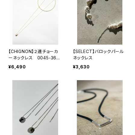
【CHIGNON】２連チョーカ
【SELECT】バロックパール
ーネックレス 0045-365R
ネックレス
T
¥6,490
¥3,630