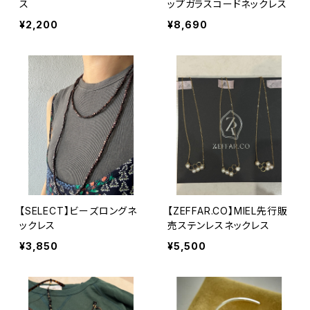
ス
ップガラスコードネックレス
¥2,200
¥8,690
【SELECT】ビーズロングネ
【ZEFFAR.CO】MIEL先行販
ックレス
売ステンレスネックレス
¥3,850
¥5,500