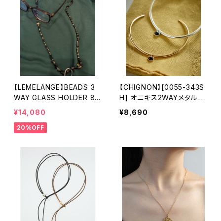
【LEMELANGE】BEADS 3
【CHIGNON】[0055-343S
WAY GLASS HOLDER 86
H] オニキス2WAYメタルチ
1800
ョーカー
¥14,080
¥8,690
20%OFF