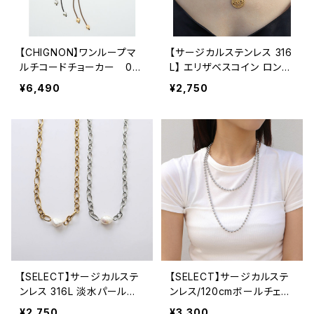
【CHIGNON】ワンループマ
【サージカルステンレス 316
ルチコードチョーカー 00
L】 エリザベスコイン ロング
52-256SH
ネックレス 50cm / 金属ア
¥6,490
¥2,750
レルギー対応
【SELECT】サージカルステ
【SELECT】サージカルステ
ンレス 316L 淡水パール
ンレス/120cmボールチェー
マンテルネックレス 金属
ン ロングネックレス 金属
¥2,750
¥3,300