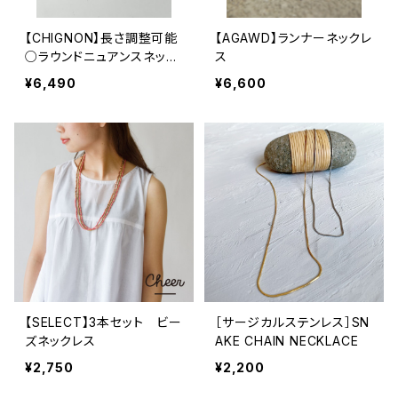
【CHIGNON】長さ調整可能
【AGAWD】ランナーネックレ
○ラウンドニュアンスネック
ス
レス [0041-094KK]
¥6,490
¥6,600
【SELECT】3本セット ビー
［サージカルステンレス］SN
ズネックレス
AKE CHAIN NECKLACE
¥2,750
¥2,200