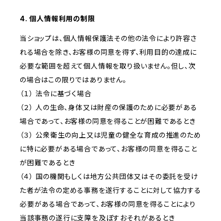
4. 個人情報利用の制限
当ショップは、個人情報保護法その他の法令により許容さ
れる場合を除き、お客様の同意を得ず、利用目的の達成に
必要な範囲を超えて個人情報を取り扱いません。但し、次
の場合はこの限りではありません。
（１） 法令に基づく場合
（２） 人の生命、身体又は財産の保護のために必要がある
場合であって、お客様の同意を得ることが困難であるとき
（３） 公衆衛生の向上又は児童の健全な育成の推進のため
に特に必要がある場合であって、お客様の同意を得ること
が困難であるとき
（４） 国の機関もしくは地方公共団体又はその委託を受け
た者が法令の定める事務を遂行することに対して協力する
必要がある場合であって、お客様の同意を得ることにより
当該事務の遂行に支障を及ぼすおそれがあるとき