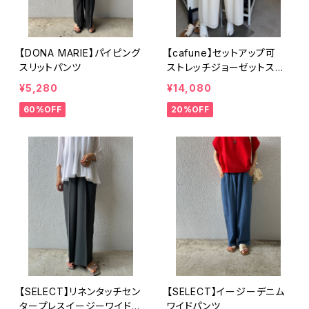
【DONA MARIE】パイピング
【cafune】セットアップ可
スリットパンツ
ストレッチジョーゼットスト
レートパンツ
¥5,280
¥14,080
60%OFF
20%OFF
【SELECT】リネンタッチセン
【SELECT】イージーデニム
タープレスイージーワイドパ
ワイドパンツ