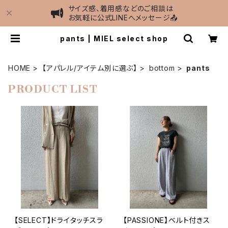
サイズ感、着用感などのご相談は
お気軽に公式LINEへメッセージ📤
pants | MIEL select shop
HOME
【アパレル/アイテム別に選ぶ】
bottom
pants
PRODUCT LIST
【SELECT】ドライタッチスラ
【PASSIONE】ベルト付きス