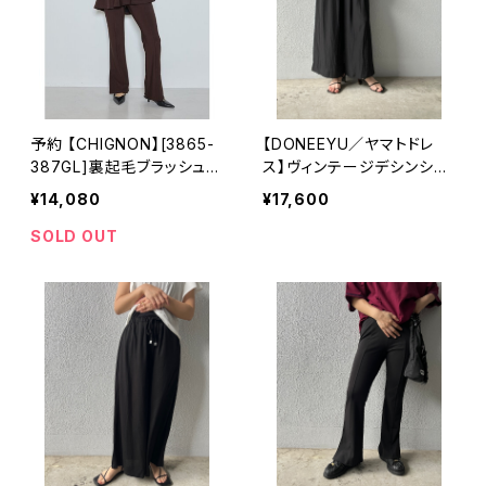
予約 【CHIGNON】[3865-
【DONEEYU／ヤマトドレ
387GL]裏起毛ブラッシュド
ス】ヴィンテージデシンシャ
フレアパンツ
ーリングイージーパンツ
¥14,080
¥17,600
SOLD OUT