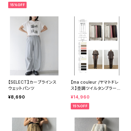
15%OFF
【SELECT】カーブラインス
【ma couleur /ヤマトドレ
ウェットパンツ
ス】杢調ツイルタンブラース
トレートワイドパンツ J-4
¥8,690
¥14,960
402
15%OFF