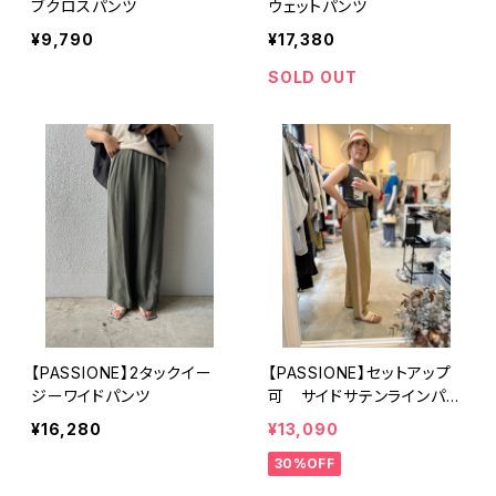
ブクロスパンツ
ウェットパンツ
¥9,790
¥17,380
SOLD OUT
【PASSIONE】2タックイー
【PASSIONE】セットアップ
ジーワイドパンツ
可 サイドサテンラインパン
ツ
¥16,280
¥13,090
30%OFF