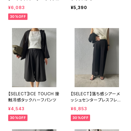
ンツ
¥6,083
¥5,390
30%OFF
【SELECT】ICE TOUCH 接
【SELECT】落ち感シアーメ
触冷感タックハーフパンツ
ッシュセンタープレスフレア
パンツ
¥4,543
¥6,853
30%OFF
30%OFF