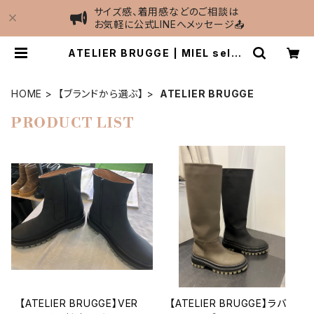
サイズ感、着用感などのご相談は
お気軽に公式LINEへメッセージ📤
ATELIER BRUGGE | MIEL selec
t shop
HOME
【ブランドから選ぶ】
ATELIER BRUGGE
PRODUCT LIST
【ATELIER BRUGGE】VER
【ATELIER BRUGGE】ラバ