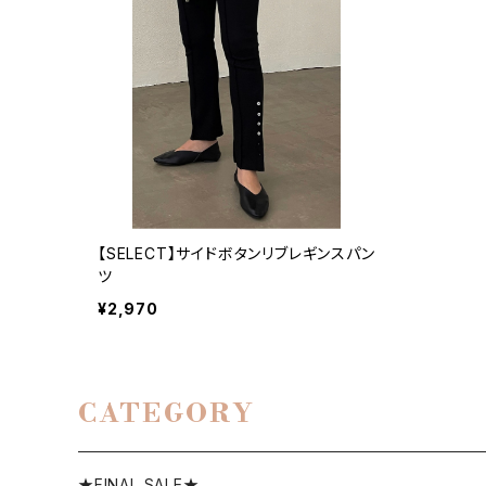
【SELECT】サイドボタンリブレギンスパン
ツ
¥2,970
CATEGORY
★FINAL SALE★