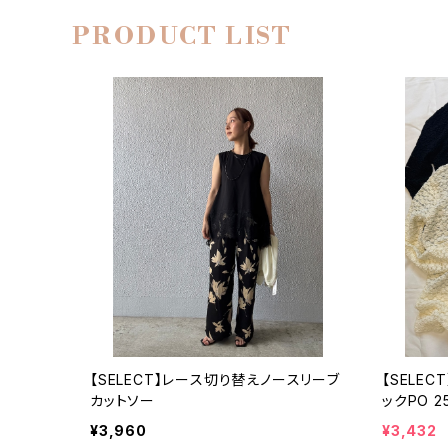
PRODUCT LIST
【SELECT】レース切り替えノースリーブ
【SELE
カットソー
ックPO 2
¥3,960
¥3,432