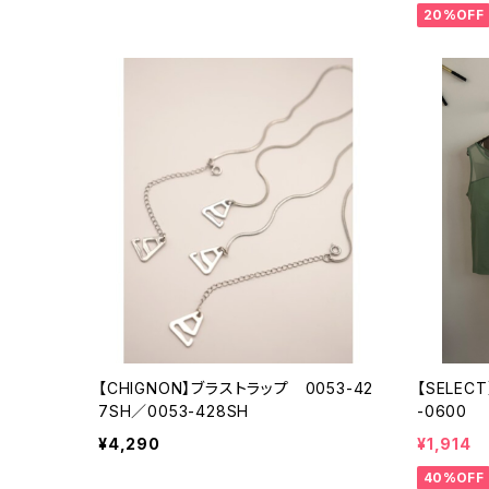
20%OFF
【CHIGNON】ブラストラップ 0053-42
【SELE
7SH／0053-428SH
-0600
¥4,290
¥1,914
40%OFF