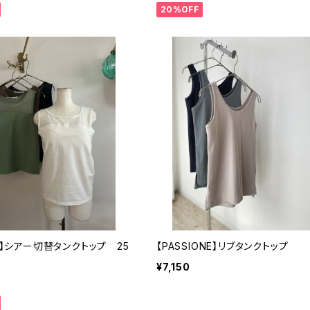
20%OFF
CT】シアー切替タンクトップ 25
【PASSIONE】リブタンクトップ
¥7,150