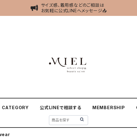
サイズ感、着用感などのご相談は
お気軽に公式LINEへメッセージ📤
CATEGORY
公式LINEで相談する
MEMBERSHIP
wear