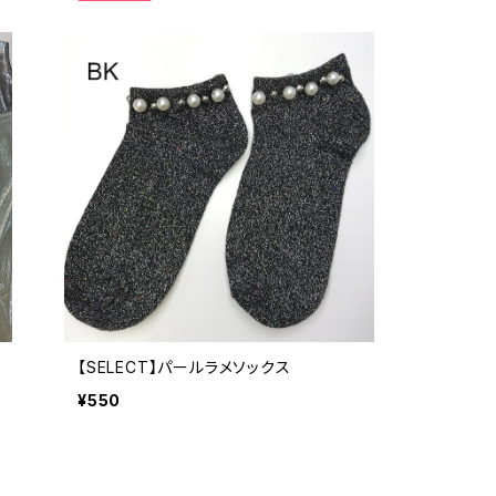
【SELECT】パールラメソックス
¥550