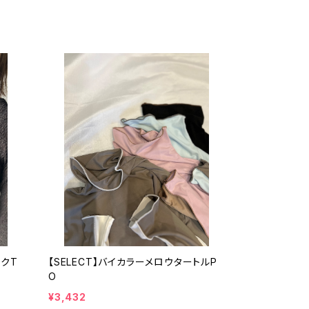
ックT
【SELECT】バイカラーメロウタートルP
O
¥3,432