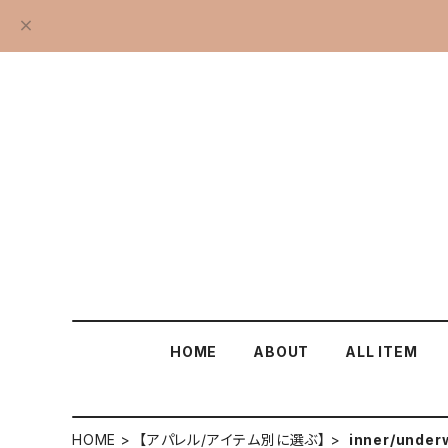
HOME
ABOUT
ALL ITEM
HOME
【アパレル/アイテム別に選ぶ】
inner/under