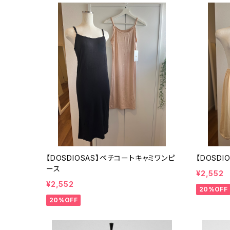
【DOSDIOSAS】ペチコートキャミワンピ
【DOSD
ース
¥2,552
¥2,552
20%OFF
20%OFF