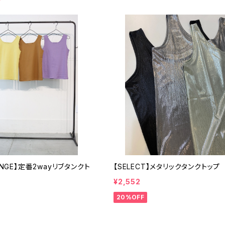
ANGE】定番2wayリブタンクト
【SELECT】メタリックタンクトップ
¥2,552
20%OFF