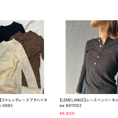
CT】ストレッチレースプチハイネ
【LEMELANGE】レースヘンリーネ
5-0685
ee 8611002
¥8,800