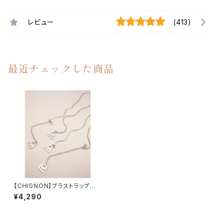
レビュー
(413)
最近チェックした商品
【CHIGNON】ブラストラップ 0
053-427SH／0053-428SH
¥4,290