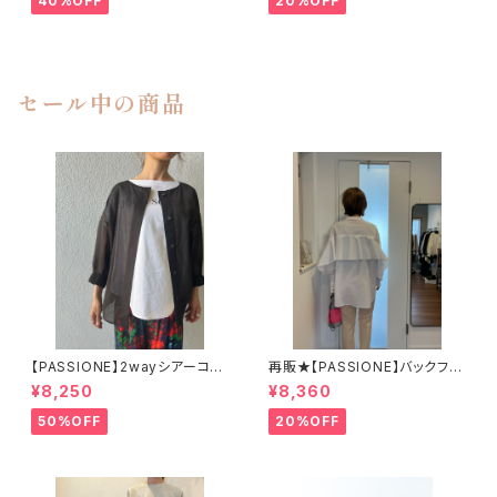
40%OFF
20%OFF
セール中の商品
【PASSIONE】2wayシアーコッ
再販★【PASSIONE】バックフリ
トンドルマンシャツ
ルシャツチュニック
¥8,250
¥8,360
50%OFF
20%OFF