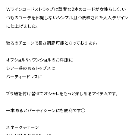
Ｗラインコードストラップは華奢な2本のコードが女性らしく、い
つものコーデを邪魔しないシンプル且つ洗練された大人デザイン
に仕上げました。
後ろのチェーンで長さ調節可能となっております。
オフショルや、ワンショルのお洋服に
シアー感のあるトップスに
パーティードレスに
ブラ紐を付け替えてオシャレをもっと楽しめるアイテムです。
一本あるとパーティシーンにも便利です○
スネークチェーン