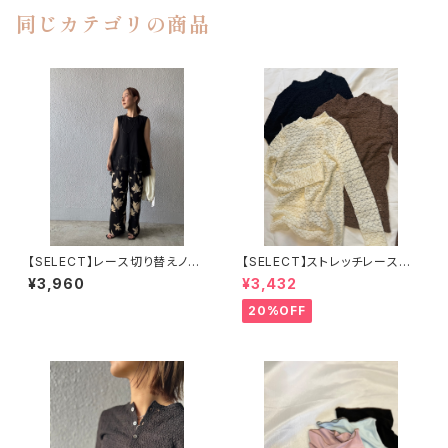
同じカテゴリの商品
【SELECT】レース切り替えノー
【SELECT】ストレッチレースプ
スリーブカットソー
チハイネックPO 25-0685
¥3,960
¥3,432
20%OFF