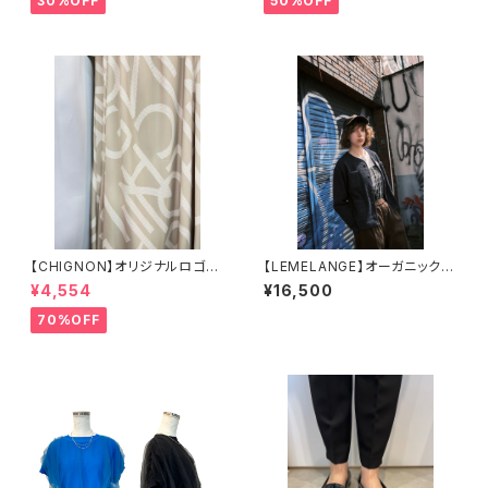
30%OFF
50%OFF
【CHIGNON】オリジナルロゴプ
【LEMELANGE】オーガニックウ
リントスカート
ェーブレースカーディガンジャケ
¥4,554
¥16,500
ットライクカーディガン
70%OFF