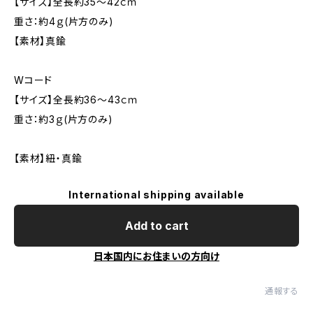
【サイズ】全長約35～42ｃｍ
重さ：約4ｇ(片方のみ)
【素材】真鍮
Wコード
【サイズ】全長約36～43ｃｍ
重さ：約3ｇ(片方のみ)
【素材】紐・真鍮
International shipping available
Add to cart
日本国内にお住まいの方向け
通報する