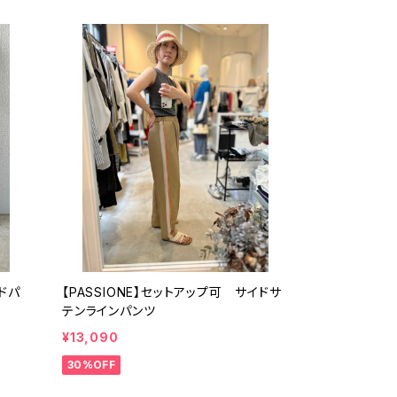
イドパ
【PASSIONE】セットアップ可 サイドサ
テンラインパンツ
¥13,090
30%OFF