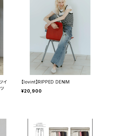
調ツイ
【lovint】RIPPED DENIM
ンツ
¥20,900