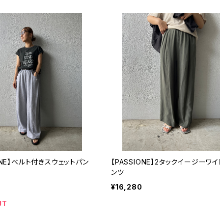
IONE】ベルト付きスウェットパン
【PASSIONE】2タックイージーワ
ンツ
¥16,280
UT