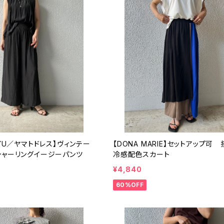
EYU／ヤマトドレス】ヴィンテー
【DONA MARIE】セットアップ可
シャーリングイージーパンツ
冷感配色スカート
¥4,840
60%OFF