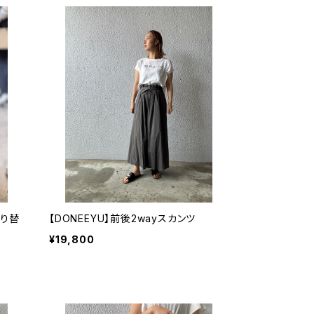
切り替
【DONEEYU】前後2wayスカンツ
¥19,800