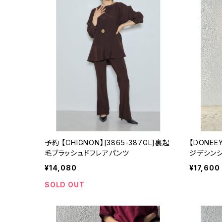
予約 【CHIGNON】[3865-387GL]裏起
【DONE
毛ブラッシュドフレアパンツ
ジデシン
¥14,080
¥17,600
SOLD OUT