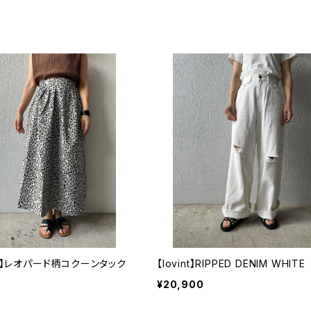
CT】レオパード柄コクーンタック
【lovint】RIPPED DENIM WHITE
¥20,900