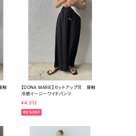
 接触
【DONA MARIE】セットアップ可 接触
冷感イージーワイドパンツ
¥4,312
60%OFF