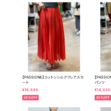
【PASSIONE】コットンシルクフレアスカ
【PASS
ート
パンツ
¥16,940
¥14,630
30%OFF
30%OFF