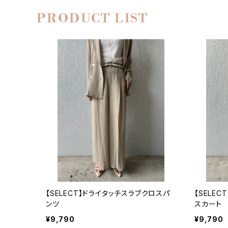
PRODUCT LIST
【SELECT】ドライタッチスラブクロスパ
【SELE
ンツ
スカート
¥9,790
¥9,790