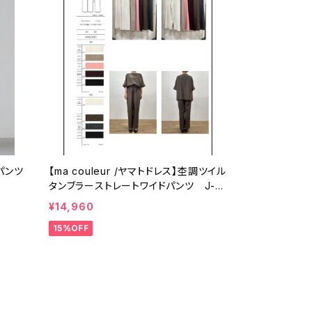
パンツ
【ma couleur /ヤマトドレス】杢調ツイル
タンブラーストレートワイドパンツ J-4
402
¥14,960
15%OFF