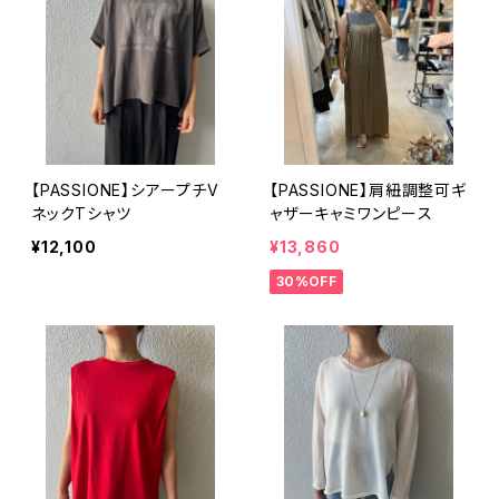
【PASSIONE】シアープチV
【PASSIONE】肩紐調整可ギ
ネックTシャツ
ャザーキャミワンピース
¥12,100
¥13,860
30%OFF