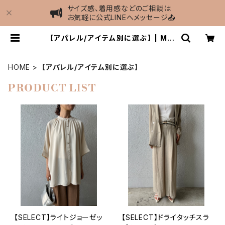
サイズ感、着用感などのご相談は
お気軽に公式LINEへメッセージ📤
【アパレル/アイテム別に選ぶ】 | MIE
L select shop
HOME
【アパレル/アイテム別に選ぶ】
PRODUCT LIST
【SELECT】ライトジョーゼッ
【SELECT】ドライタッチスラ