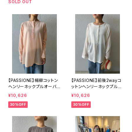
SOLD OUT
【PASSIONE】楊柳コットン
【PASSIONE】前後2wayコ
ヘンリーネックプルオーバ
ットンヘンリーネックプルオ
ー
ーバー
¥10,626
¥10,626
30%OFF
30%OFF