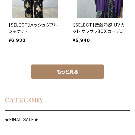
【SELECT】メッシュダブル
【SELECT】接触冷感 UVカ
ジャケット
ット サラサラBOXカーディ
ガン
¥6,930
¥5,940
もっと見る
CATEGORY
★FINAL SALE★