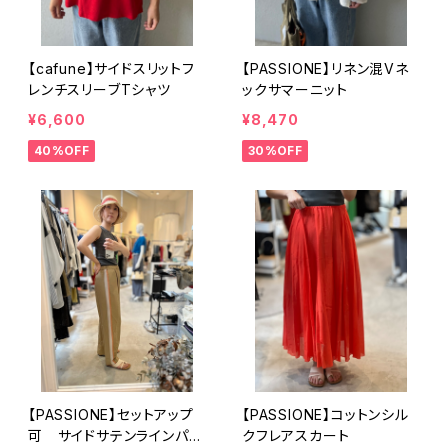
【cafune】サイドスリットフ
【PASSIONE】リネン混Vネ
レンチスリーブTシャツ
ックサマーニット
¥6,600
¥8,470
40%OFF
30%OFF
【PASSIONE】セットアップ
【PASSIONE】コットンシル
可 サイドサテンラインパン
クフレアスカート