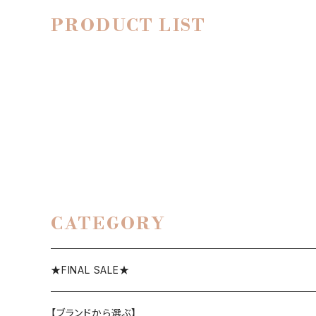
PRODUCT LIST
CATEGORY
★FINAL SALE★
【ブランドから選ぶ】