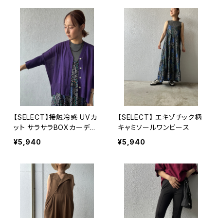
【SELECT】接触冷感 UVカ
【SELECT】 エキゾチック柄
ット サラサラBOXカーディ
キャミソールワンピース
ガン
¥5,940
¥5,940