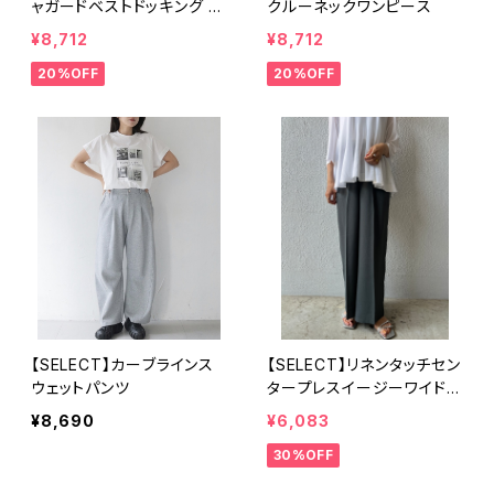
ャガードベストドッキング ワ
クルーネックワンピース
ンピース
¥8,712
¥8,712
20%OFF
20%OFF
【SELECT】カーブラインス
【SELECT】リネンタッチセン
ウェットパンツ
タープレスイージーワイドパ
ンツ
¥8,690
¥6,083
30%OFF