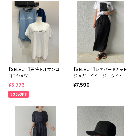
【SELECT】天竺ドルマンロ
【SELECT】レオパードカット
ゴTシャツ
ジャガードイージータイトス
カート
¥3,773
¥7,590
30%OFF