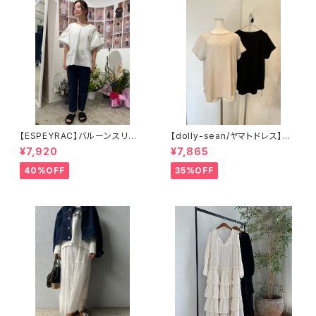
【ESPEYRAC】バルーンスリー
【dolly-sean/ヤマトドレス】ス
ブブラウス
トレッチジョーゼットTシャツ
¥7,920
¥7,865
40%OFF
35%OFF