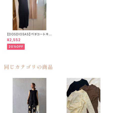
【DOSDIOSAS】ペチコートキャ
ミワンピース
¥2,552
20%OFF
同じカテゴリの商品