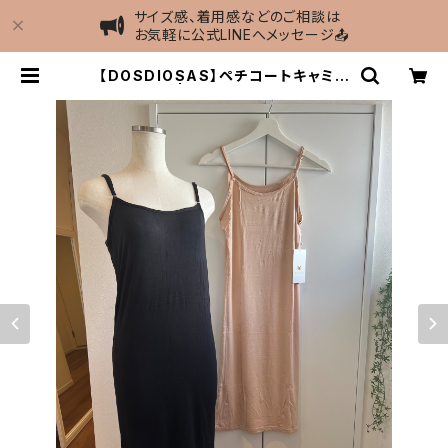
サイズ感、着用感などのご相談は
お気軽に公式LINEへメッセージ📤
【DOSDIOSAS】ペチコートキャミワ
ンピース | MIEL select shop