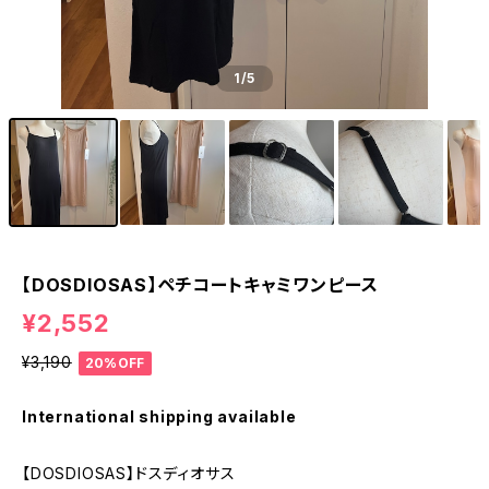
1
/5
【DOSDIOSAS】ペチコートキャミワンピース
¥2,552
¥3,190
20%OFF
International shipping available
【DOSDIOSAS】ドスディオサス