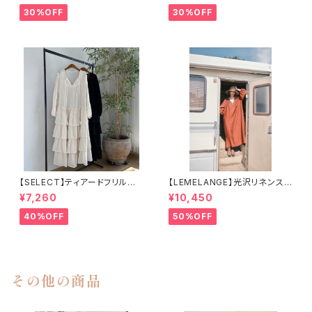
30%OFF
30%OFF
【SELECT】ティアードフリルロ
【LEMELANGE】光沢リネンスキ
ングワンピース
ッパーワンピース
¥7,260
¥10,450
40%OFF
50%OFF
その他の商品