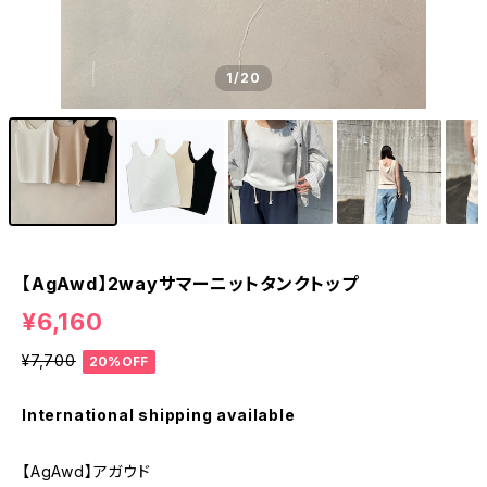
1
/20
【AgAwd】2wayサマーニットタンクトップ
¥6,160
¥7,700
20%OFF
International shipping available
【AgAwd】アガウド