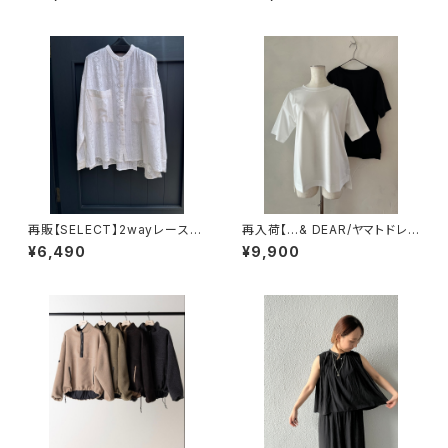
再販【SELECT】2wayレースシ
再入荷【…& DEAR/ヤマトドレ
ャツカーディガン
ス】スーピマコットンTシャツ R
¥6,490
¥9,900
-1629