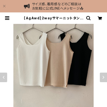
サイズ感、着用感などのご相談は
お気軽に公式LINEへメッセージ📤
【AgAwd】2wayサマーニットタンク
トップ | MIEL select shop