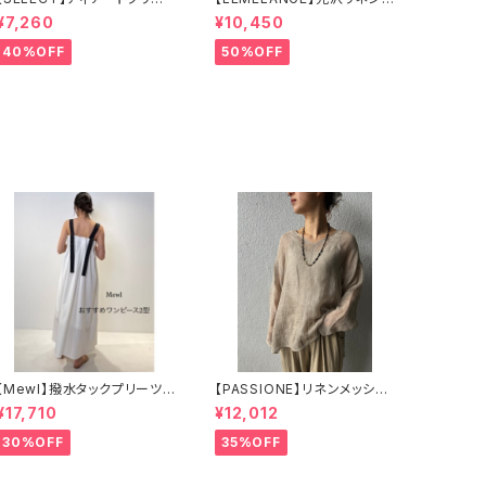
ロングワンピース
キッパーワンピース
¥7,260
¥10,450
40%OFF
50%OFF
【Mewl】撥水タックプリーツワ
【PASSIONE】リネンメッシュ
ンピース
プルオーバー
¥17,710
¥12,012
30%OFF
35%OFF