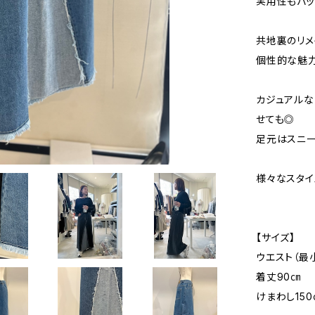
実用性もバッ
共地裏のリメ
個性的な魅力
カジュアルな
せても◎
足元はスニー
様々なスタイ
【サイズ】
ウエスト（最小
着丈90㎝
けまわし150