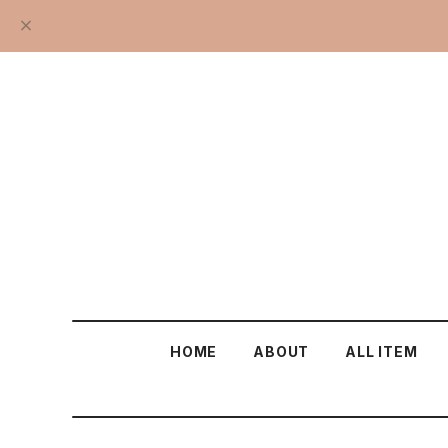
HOME
ABOUT
ALL ITEM