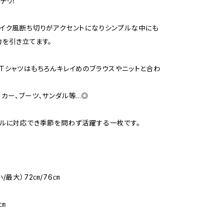
チリ！
イク風断ち切りがアクセントになりシンプルな中にも
を引き立てます。
Tシャツはもちろんキレイめのブラウスやニットと合わ
カー、ブーツ、サンダル等…◎
ルに対応でき季節を問わず活躍する一枚です。
/最大）72㎝/76㎝
㎝