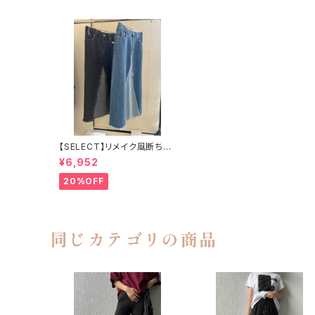
【SELECT】リメイク風断ち切
りロングデニムスカート 33-0
¥6,952
096
20%OFF
同じカテゴリの商品