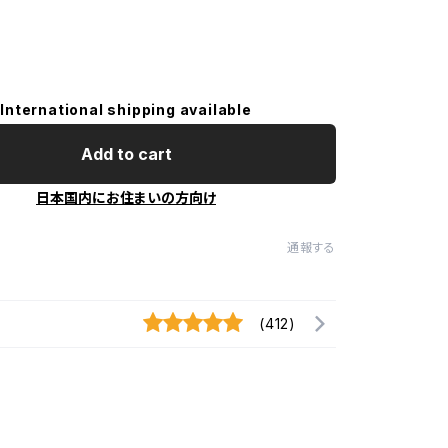
International shipping available
Add to cart
日本国内にお住まいの方向け
通報する
(412)