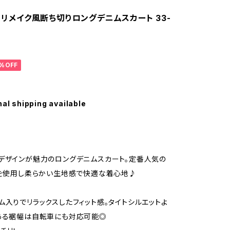
T】リメイク風断ち切りロングデニムスカート 33-
%OFF
nal shipping available
デザインが魅力のロングデニムスカート。定番人気の
ムを使用し柔らかい生地感で快適な着心地♪
ム入りでリラックスしたフィット感。タイトシルエットよ
ある裾幅は自転車にも対応可能◎