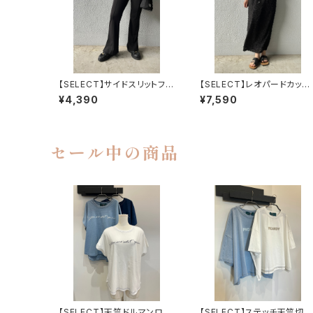
【SELECT】サイドスリットフレ
【SELECT】レオパードカット
アレギンスパンツ
ジャガードイージータイトス
¥4,390
¥7,590
ート
セール中の商品
【SELECT】天竺ドルマンロゴ
【SELECT】ステッチ天竺切り