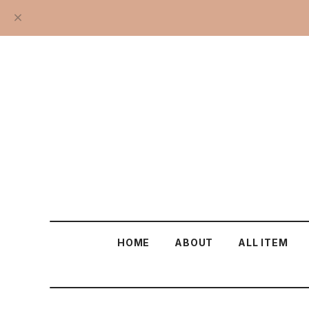
HOME
ABOUT
ALL ITEM