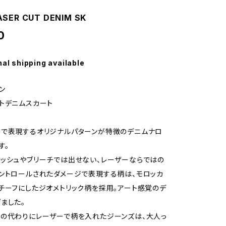
ASER CUT DENIM SK
0
nal shipping available
エン
トデニムスカート
工で表現するオリジナルパターンが特徴のデニムナロ
す。
ッシュやブリーチでは出せない、レーザーならではの
ントロールされたダメージで表現する柄は、モロッカ
チーフにしたジオメトリック柄を採用。アート感覚のデ
ました。
の代わりにレーザーで柄を入れたジーンズは、大人っ