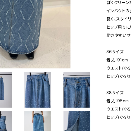
ぽくクリーン
インパクトの
良く、スタイ
ヒップ周りに
動きやすいサ
36サイズ
着丈：91cm
ウエスト(ぐる
ヒップ(ぐるり)
38サイズ
着丈：95cm
ウエスト(ぐる
ヒップ(ぐるり)