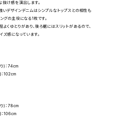
な抜け感を演出します。
強いデザインデニムはシンプルなトップスとの相性も
リングの主役になる1枚です。
程よくゆとりがあり、後ろ裾にはスリットがあるので、
イズ感になっています。
り)：74cm
：102cm
り)：78cm
：106cm