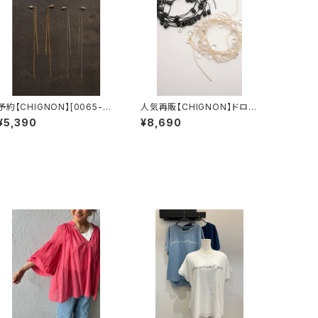
予約【CHIGNON】[0065-45
人気再販【CHIGNON】ドロッ
3SH]ステンレスチェーン2WA
プガラスコードネックレス
¥5,390
¥8,690
Yピアス