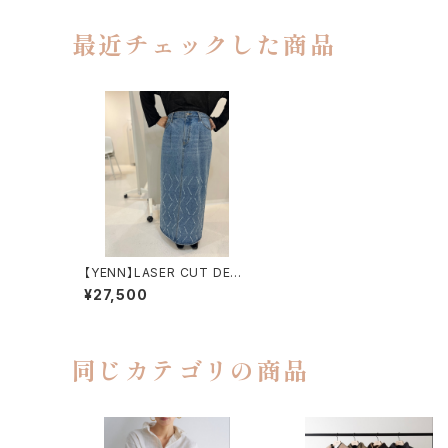
最近チェックした商品
【YENN】LASER CUT DENI
M SK
¥27,500
同じカテゴリの商品