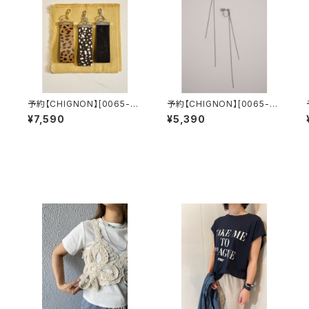
予約【CHIGNON】[0065-45
予約【CHIGNON】[0065-45
9SH] ハラコスマホストラップ
4SH] ステンレスチェーンロ
¥7,590
¥5,390
ングイヤリング