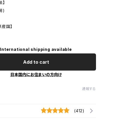
法】
弱)
【原産国】
International shipping available
Add to cart
日本国内にお住まいの方向け
通報する
(412)