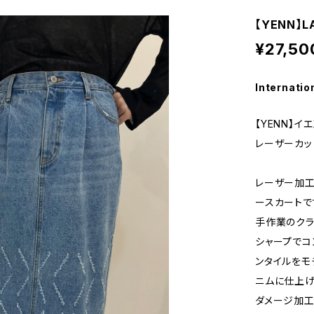
【YENN】L
¥27,50
Internatio
【YENN】イ
レーザーカッ
レーザー加
ースカートで
手作業のクラ
シャープでコ
ンタイルをモ
ニムに仕上げ
ダメージ加工