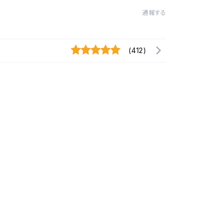
通報する
(412)