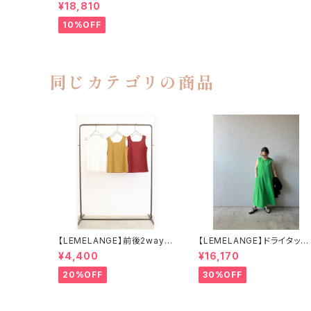
ジーパンツ 8613504
¥18,810
10%OFF
同じカテゴリの商品
【LEMELANGE】前後2wayウ
【LEMELANGE】ドライタッチ
ルティマリブタンク
リネンライクワンピース
¥4,400
¥16,170
20%OFF
30%OFF