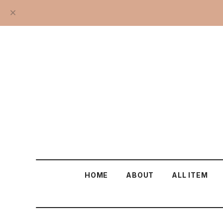
HOME
ABOUT
ALL ITEM