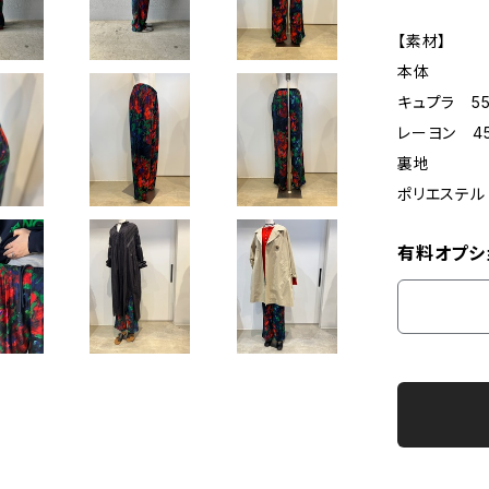
【素材】
本体
キュプラ 5
レーヨン 4
裏地
ポリエステル
有料オプシ