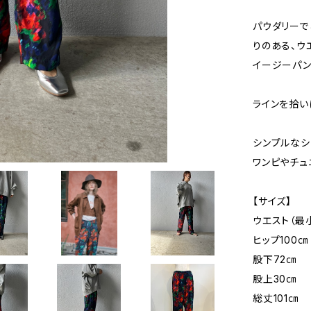
パウダリーで
りのある、ウ
イージーパン
ラインを拾い
シンプルなシ
ワンピやチュ
【サイズ】
ウエスト（最小
ヒップ100㎝
股下72㎝
股上30㎝
総丈101㎝