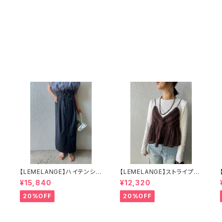
【LEMELANGE】ハイテンショ
【LEMELANGE】ストライプキ
ンピンストライプロングスカー
ャミソール 8613210
¥15,840
¥12,320
ト
20%OFF
20%OFF