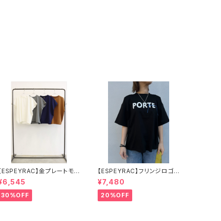
【ESPEYRAC】金プレートモッ
【ESPEYRAC】フリンジロゴプ
クネックT
リントT 7611006
¥6,545
¥7,480
30%OFF
20%OFF