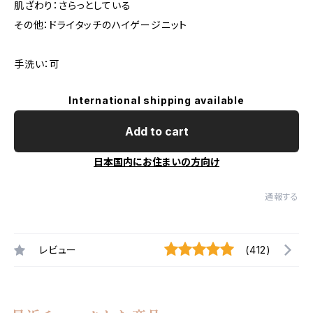
肌ざわり：さらっとしている
その他：ドライタッチのハイゲージニット
手洗い：可
International shipping available
Add to cart
日本国内にお住まいの方向け
通報する
レビュー
(412)