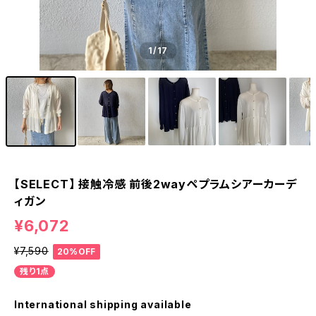
1
/17
【SELECT】 接触冷感 前後2wayペプラムシアーカーデ
ィガン
¥6,072
¥7,590
20%OFF
残り1点
International shipping available