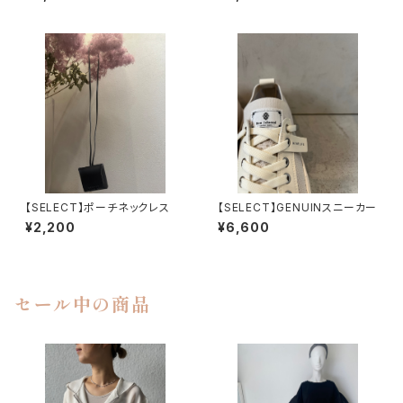
【SELECT】ポーチネックレス
【SELECT】GENUINスニーカー
¥2,200
¥6,600
セール中の商品