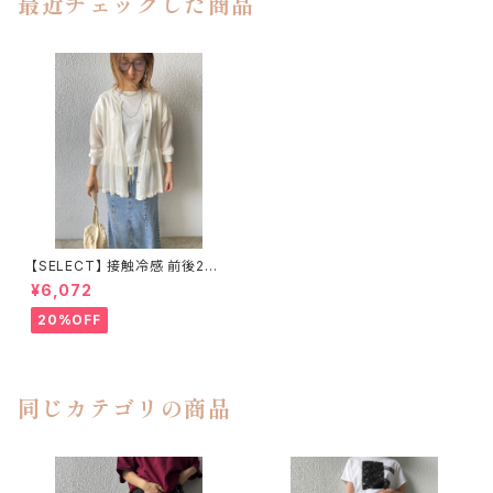
最近チェックした商品
【SELECT】 接触冷感 前後2wa
yペプラムシアーカーディガン
¥6,072
20%OFF
同じカテゴリの商品