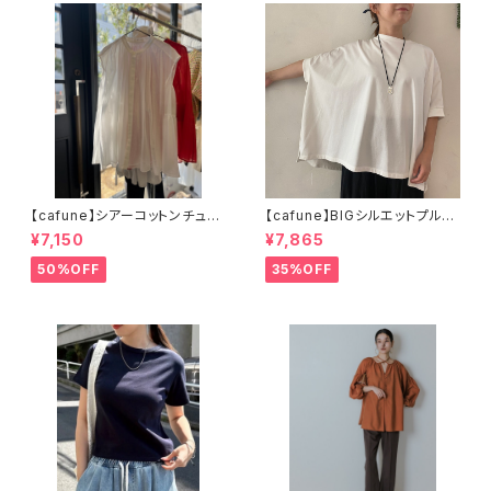
【cafune】シアーコットンチュニ
【cafune】BIGシルエットプルオ
ック 525945
ーバー 335914
¥7,150
¥7,865
50%OFF
35%OFF