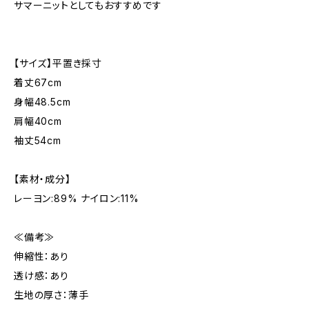
サマーニットとしてもおすすめです
【サイズ】平置き採寸
着丈67cm
身幅48.5cm
肩幅40cm
袖丈54cm
【素材・成分】
レーヨン:89% ナイロン:11%
≪備考≫
伸縮性：あり
透け感：あり
生地の厚さ：薄手