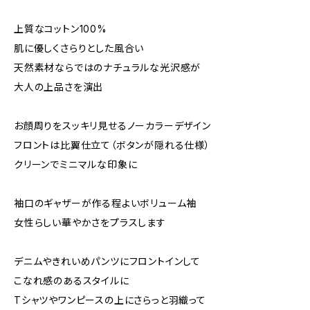
上質なコットン100%
肌に優しくさらりとした風合い
天然素材ならではのナチュラルな光沢感が
大人の上品さを演出
お顔周りをスッキリ見せるノーカラーデザイン
フロントは比翼仕立て（ボタンが隠れる仕様）
クリーンでミニマルな印象に
袖口のギャザーが作る程よいボリューム袖
女性らしい華やかさをプラスします
デニムやきれいめパンツにフロントインして
こなれ感のあるスタイルに
Tシャツやワンピースの上にさらっと羽織って