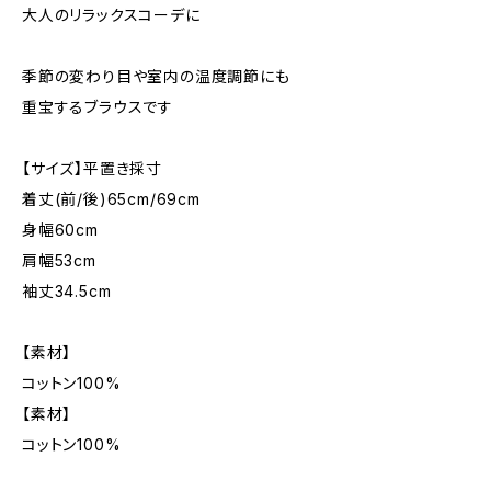
大人のリラックスコーデに
季節の変わり目や室内の温度調節にも
重宝するブラウスです
【サイズ】平置き採寸
着丈(前/後)65cm/69cm
身幅60cm
肩幅53cm
袖丈34.5cm
【素材】
コットン100%
【素材】
コットン100%