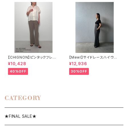
【CHIGNON】ピンタックフレア
【Mewl】サイドレースハイウエ
パンツ[3853-337KK]
ストサロペット
¥10,428
¥12,936
40%OFF
30%OFF
CATEGORY
★FINAL SALE★