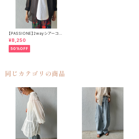
【PASSIONE】2wayシアーコッ
トンドルマンシャツ
¥8,250
50%OFF
同じカテゴリの商品