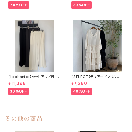
20%OFF
30%OFF
【le chanter】セットアップ可 カ
【SELECT】ティアードフリルロ
ットジョーゼットセンタープレス
ングワンピース
¥11,396
¥7,260
イージーパンツ
30%OFF
40%OFF
その他の商品