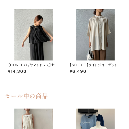
【DONEEYU/ヤマトドレス】セッ
【SELECT】ライトジョーゼットド
トアップ可 ヴィンテージデシンノ
ルマンスリーブシャツ
¥14,300
¥6,490
ースリーブブラウス
セール中の商品